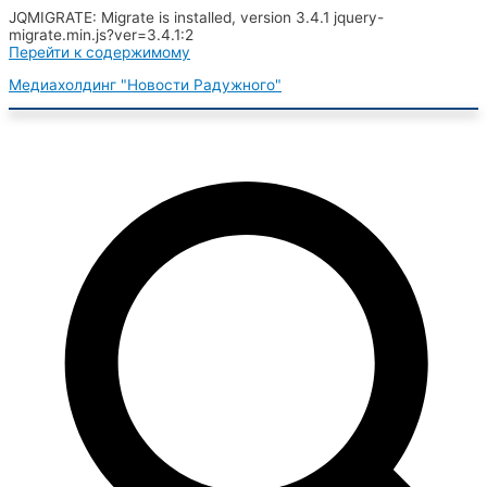
JQMIGRATE: Migrate is installed, version 3.4.1 jquery-
migrate.min.js?ver=3.4.1:2
Перейти к содержимому
Медиахолдинг "Новости Радужного"