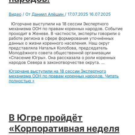
Видео
/ От
Даниил Алёшин
/
17.07.2025
16.07.2025
Югорчане выступили на 18 сессии Экспертного
механизма ООН по правам коренных народов. Событие
проходит в Женеве. В частности, эксперты говорили о
работе региона в сфере формирования уточнённых
данных о жизни коренного населения. Наш округ
представляла Наталья Колобова, председатель
Молодёжного совета общественной организации
«Спасение Югры». Она рассказала о роли коренных
народов Севера в законотворчестве округа. …
Югорчане выступили на 18 сессии Экспертного
механизма ООН по правам коренных народов.
Читать
полностью »
В Югре пройдёт
«Корпоративная неделя