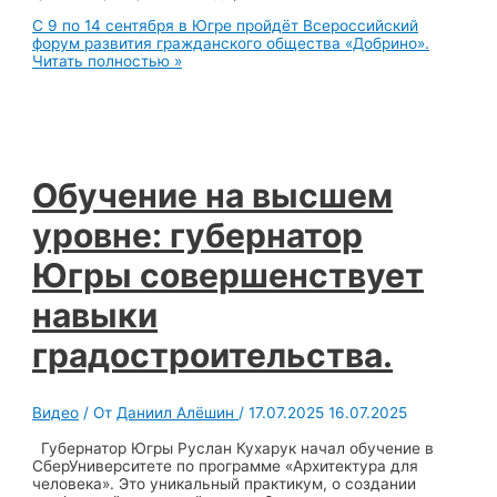
С 9 по 14 сентября в Югре пройдёт Всероссийский
форум развития гражданского общества «Добрино».
Читать полностью »
Обучение на высшем
уровне: губернатор
Югры совершенствует
навыки
градостроительства.
Видео
/ От
Даниил Алёшин
/
17.07.2025
16.07.2025
Губернатор Югры Руслан Кухарук начал обучение в
СберУниверситете по программе «Архитектура для
человека». Это уникальный практикум, о создании