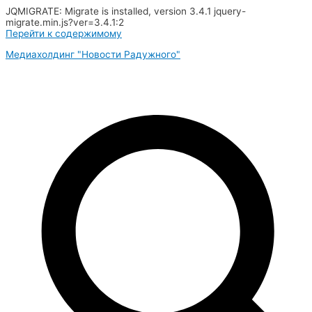
JQMIGRATE: Migrate is installed, version 3.4.1 jquery-
migrate.min.js?ver=3.4.1:2
Перейти к содержимому
Медиахолдинг "Новости Радужного"