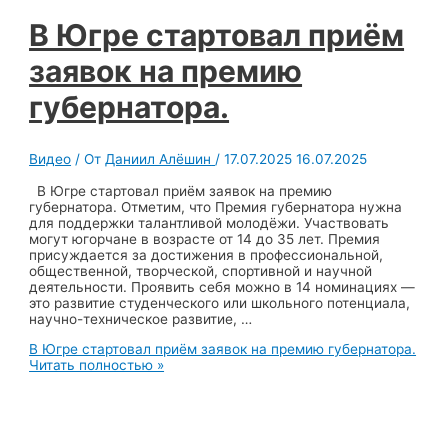
В Югре стартовал приём
заявок на премию
губернатора.
Видео
/ От
Даниил Алёшин
/
17.07.2025
16.07.2025
В Югре стартовал приём заявок на премию
губернатора. Отметим, что Премия губернатора нужна
для поддержки талантливой молодёжи. Участвовать
могут югорчане в возрасте от 14 до 35 лет. Премия
присуждается за достижения в профессиональной,
общественной, творческой, спортивной и научной
деятельности. Проявить себя можно в 14 номинациях —
это развитие студенческого или школьного потенциала,
научно-техническое развитие, …
В Югре стартовал приём заявок на премию губернатора.
Читать полностью »