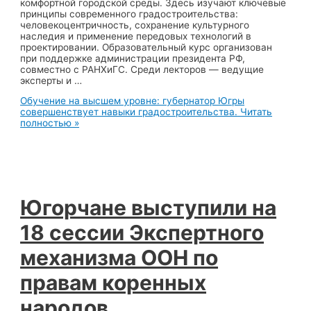
комфортной городской среды. Здесь изучают ключевые
принципы современного градостроительства:
человекоцентричность, сохранение культурного
наследия и применение передовых технологий в
проектировании. Образовательный курс организован
при поддержке администрации президента РФ,
совместно с РАНХиГС. Среди лекторов — ведущие
эксперты и …
Обучение на высшем уровне: губернатор Югры
совершенствует навыки градостроительства.
Читать
полностью »
Югорчане выступили на
18 сессии Экспертного
механизма ООН по
правам коренных
народов.