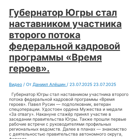
Губернатор Югры стал
наставником участника
второго потока
федеральной кадровой
программы «Время
героев».
Видео
/ От
Даниил Алёшин
/
23.07.2025
23.07.2025
Губернатор Югры стал наставником участника второго
потока федеральной кадровой программы «Время
героев». Павел Русин — подполковник, ветеран
спецоперации. Удостоен ордена Мужества и медали
«За отвагу». Накануне стажёр принял участие в
заседании правительства Югры. Также прошли первые
рабочие встречи с руководителями профильных
региональных ведомств. Далее в планах — знакомство
с деятельностью правительства автономного округа,
филиала …