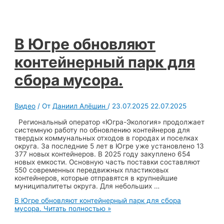
В Югре обновляют
контейнерный парк для
сбора мусора.
Видео
/ От
Даниил Алёшин
/
23.07.2025
22.07.2025
Региональный оператор «Югра-Экология» продолжает
системную работу по обновлению контейнеров для
твердых коммунальных отходов в городах и поселках
округа. За последние 5 лет в Югре уже установлено 13
377 новых контейнеров. В 2025 году закуплено 654
новых емкости. Основную часть поставки составляют
550 современных передвижных пластиковых
контейнеров, которые отправятся в крупнейшие
муниципалитеты округа. Для небольших …
В Югре обновляют контейнерный парк для сбора
мусора.
Читать полностью »