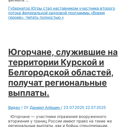
Губернатор Югры стал наставником участника второго
потока федеральной кадровой программы «Время
героев».
Читать полностью »
Югорчане, служившие на
территории Курской и
Белгородской областей,
получат региональные
выплаты.
Видео
/ От
Даниил Алёшин
/
23.07.2025
22.07.2025
Югорчане — участники отражения вооруженного
вторжения у границ России имеют право на такие же
региональные выплаты, как и бойцы спецоперации.