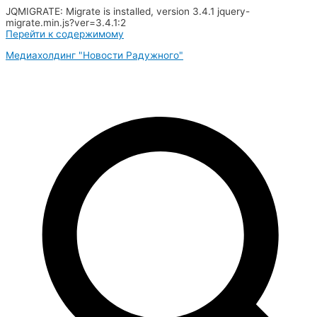
JQMIGRATE: Migrate is installed, version 3.4.1 jquery-
migrate.min.js?ver=3.4.1:2
Перейти к содержимому
Медиахолдинг "Новости Радужного"