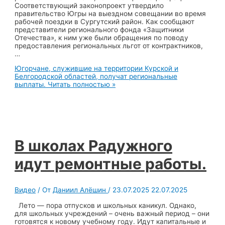
Соответствующий законопроект утвердило
правительство Югры на выездном совещании во время
рабочей поездки в Сургутский район. Как сообщают
представители регионального фонда «Защитники
Отечества», к ним уже были обращения по поводу
предоставления региональных льгот от контрактников,
…
Югорчане, служившие на территории Курской и
Белгородской областей, получат региональные
выплаты.
Читать полностью »
В школах Радужного
идут ремонтные работы.
Видео
/ От
Даниил Алёшин
/
23.07.2025
22.07.2025
Лето — пора отпусков и школьных каникул. Однако,
для школьных учреждений – очень важный период – они
готовятся к новому учебному году. Идут капитальные и