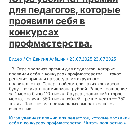
для педагогов, которые
проявили себя в
конкурсах
профмастерства.
Видео
/ От
Даниил Алёшин
/
23.07.2025
23.07.2025
В Югре увеличат премии для педагогов, которые
проявили себя в конкурсах профмастерства — такое
решение приняли на заседании окружного
правительства. Теперь победители таких конкурсов
будут получать полмиллиона рублей. Ранее поощрение
за 1 место было 110 тысяч. Лауреат, занявший второе
место, получит 350 тысяч рублей, третье место — 250
тысяч. Повышение премиальных выплат коснётся
известных …
Югре увеличат премии для педагогов, которые проявили
себя в конкурсах профмастерства.
Читать полностью »