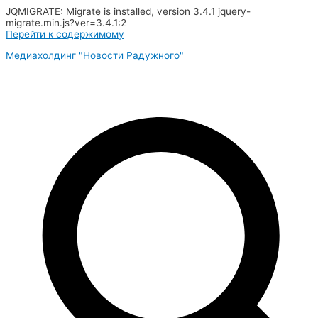
JQMIGRATE: Migrate is installed, version 3.4.1 jquery-
migrate.min.js?ver=3.4.1:2
Перейти к содержимому
Медиахолдинг "Новости Радужного"