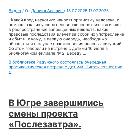
Видео
/ От
Даниил Алёшин
/
18.07.2025
17.07.2025
Какой вред наркотики наносят организму человека, с
помощью каких уловок несовершеннолетних втягивают
в распространение запрещенных веществ, какие
правовые последствия влечет за собой их употребление
и сбыт и, к кому, в первую очередь, необходимо
обращаться в случае возникновения опасных ситуаций.
Об этом говорили на встрече с детьми 16 июля в
библиотечном филиале № 2. Беседу …
В библиотеке Радужного состоялась очередная
профилактическая встреча с детьми.
Читать полностью
»
В Югре завершились
смены проекта
«Послезавтра».