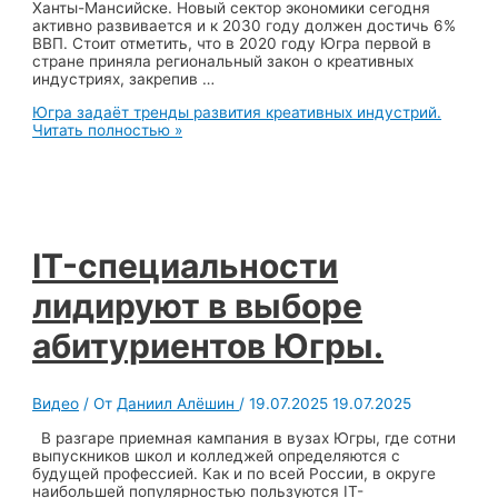
Ханты-Мансийске. Новый сектор экономики сегодня
активно развивается и к 2030 году должен достичь 6%
ВВП. Стоит отметить, что в 2020 году Югра первой в
стране приняла региональный закон о креативных
индустриях, закрепив …
Югра задаёт тренды развития креативных индустрий.
Читать полностью »
IT-специальности
лидируют в выборе
абитуриентов Югры.
Видео
/ От
Даниил Алёшин
/
19.07.2025
19.07.2025
В разгаре приемная кампания в вузах Югры, где сотни
выпускников школ и колледжей определяются с
будущей профессией. Как и по всей России, в округе
наибольшей популярностью пользуются IT-