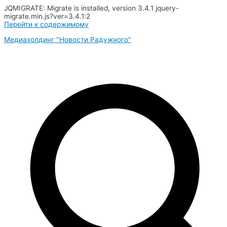
JQMIGRATE: Migrate is installed, version 3.4.1 jquery-
migrate.min.js?ver=3.4.1:2
Перейти к содержимому
Медиахолдинг "Новости Радужного"