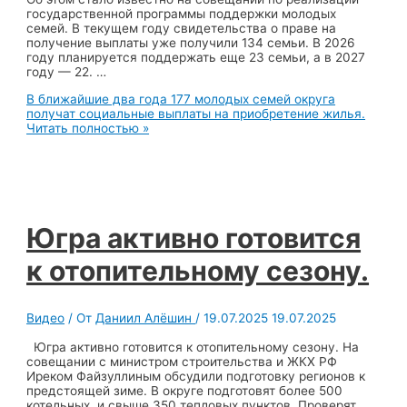
государственной программы поддержки молодых
семей. В текущем году свидетельства о праве на
получение выплаты уже получили 134 семьи. В 2026
году планируется поддержать еще 23 семьи, а в 2027
году — 22. …
В ближайшие два года 177 молодых семей округа
получат социальные выплаты на приобретение жилья.
Читать полностью »
Югра активно готовится
к отопительному сезону.
Видео
/ От
Даниил Алёшин
/
19.07.2025
19.07.2025
Югра активно готовится к отопительному сезону. На
совещании с министром строительства и ЖКХ РФ
Иреком Файзуллиным обсудили подготовку регионов к
предстоящей зиме. В округе подготовят более 500
котельных, и свыше 350 тепловых пунктов. Проверят