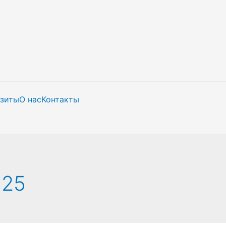
изиты
О нас
Контакты
025