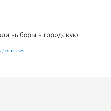
али выборы в городскую
н
/
14.09.2025