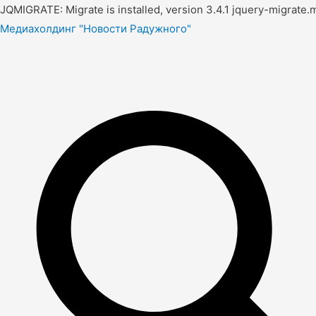
JQMIGRATE: Migrate is installed, version 3.4.1 jquery-migrate.m
Медиахолдинг "Новости Радужного"