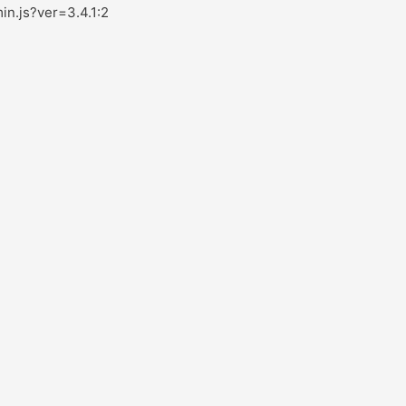
in.js?ver=3.4.1:2