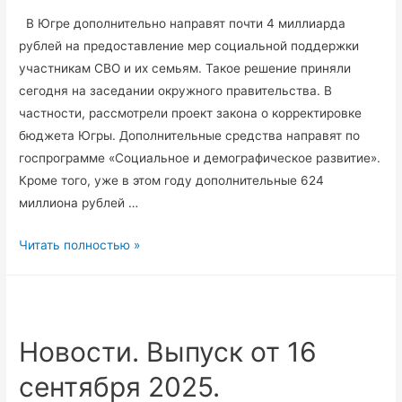
В Югре дополнительно направят почти 4 миллиарда
рублей на предоставление мер социальной поддержки
участникам СВО и их семьям. Такое решение приняли
сегодня на заседании окружного правительства. В
частности, рассмотрели проект закона о корректировке
бюджета Югры. Дополнительные средства направят по
госпрограмме «Социальное и демографическое развитие».
Кроме того, уже в этом году дополнительные 624
миллиона рублей …
В
Читать полностью »
Югре
дополнительно
направят
почти
Новости. Выпуск от 16
4
сентября 2025.
миллиарда
рублей