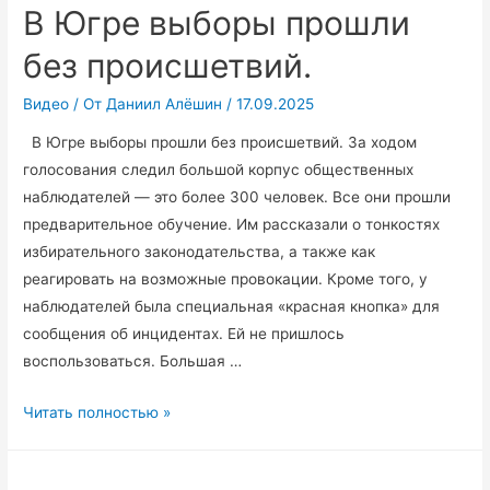
В Югре выборы прошли
без происшетвий.
Видео
/ От
Даниил Алёшин
/
17.09.2025
В Югре выборы прошли без происшетвий. За ходом
голосования следил большой корпус общественных
наблюдателей — это более 300 человек. Все они прошли
предварительное обучение. Им рассказали о тонкостях
избирательного законодательства, а также как
реагировать на возможные провокации. Кроме того, у
наблюдателей была специальная «красная кнопка» для
сообщения об инцидентах. Ей не пришлось
воспользоваться. Большая …
В
Читать полностью »
Югре
выборы