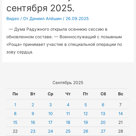
сентября 2025.
Видео
/ От
Даниил Алёшин
/
26.09.2025
— Дума Радужного открыла осеннюю сессию в
обновленном составе. — Военнослужащий с позывным
«Роща» принимает участие в специальной операции по
зову сердца.
Сентябрь 2025
Пн
Вт
Ср
Чт
Пт
Сб
Вс
1
2
3
4
5
6
7
8
9
10
11
12
13
14
15
16
17
18
19
20
21
22
23
24
25
26
27
28