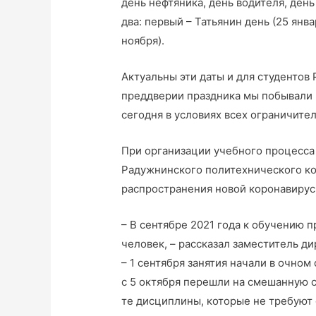
день нефтяника, день водителя, день
два: первый – Татьянин день (25 янв
ноября).
Актуальны эти даты и для студентов
преддверии праздника мы побывали 
сегодня в условиях всех ограничите
При организации учебного процесса
Радужнинского политехнического к
распространения новой коронавирус
– В сентябре 2021 года к обучению п
человек, – рассказал заместитель д
– 1 сентября занятия начали в очном
с 5 октября перешли на смешанную 
те дисциплины, которые не требуют