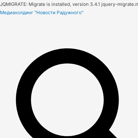
JQMIGRATE: Migrate is installed, version 3.4.1 jquery-migrate.m
Медиахолдинг "Новости Радужного"