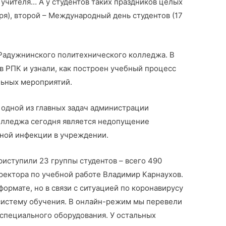
 учителя… А у студентов таких праздников целых
аря), второй – Международный день студентов (17
 Радужнинского политехнического колледжа. В
в РПК и узнали, как построен учебный процесс
льных мероприятий.
 одной из главных задач администрации
олледжа сегодня является недопущение
ной инфекции в учреждении.
риступили 23 группы студентов – всего 490
иректора по учебной работе Владимир Карнаухов.
 формате, но в связи с ситуацией по коронавирусу
систему обучения. В онлайн-режим мы перевели
 специального оборудования. У остальных