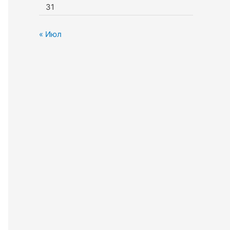
31
« Июл