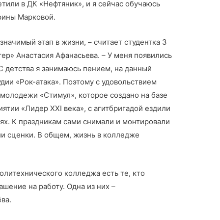
етили в ДК «Нефтяник», и я сейчас обучаюсь
рины Марковой.
значимый этап в жизни, – считает студентка 3
ер» Анастасия Афанасьева. – У меня появились
 С детства я занимаюсь пением, на данный
дии «Рок-атака». Поэтому с удовольствием
 молодежи «Стимул», которое создано на базе
ятии «Лидер ХХI века», с агитбригадой ездили
ях. К праздникам сами снимали и монтировали
и сценки. В общем, жизнь в колледже
олитехнического колледжа есть те, кто
шение на работу. Одна из них –
ва.