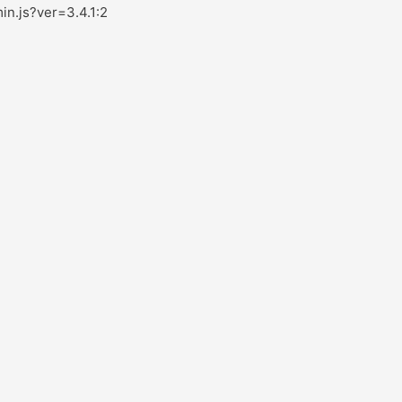
in.js?ver=3.4.1:2