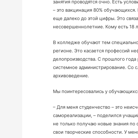
занятия проводятся очно. Есть услов
– это вакцинация 80% обучающихся. 
еще далеко до этой цифры. Это связа
несовершеннолетние. Кому есть 18 ле
В колледже обучают тем специально
регионе. Это касается профессий неф
делопроизводства. С прошлого года 
системное администрирование. Со с
архивоведение.
Мы поинтересовались у обучающихся 
– Для меня студенчество – это неи
самореализации, – поделился учащий
не только получаю новые знания по 
свои творческие способности. У меня