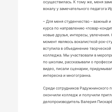
осуществилась. К тому же, меня зам
вокалу у замечательного педагога И
– Для меня студенчество – важный и 
курса по направлению «повар-кондит
новые друзья, интересы, увлечения.
момент являюсь вокалисткой рок-сту
вступила в объединение творческой
колледжа. Мы участвовали в меропри
по школам, рассказывали о професси
видео, писали сценарии, придумывал
интересна и многогранна.
Среди сотрудников Радужнинского п
окончили колледж и получили пригла
делопроизводитель Валерия Пискарё