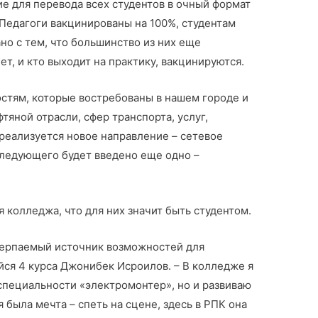
ие для перевода всех студентов в очный формат
Педагоги вакцинированы на 100%, студентам
но с тем, что большинство из них еще
т, и кто выходит на практику, вакцинируются.
стям, которые востребованы в нашем городе и
тяной отрасли, сфер транспорта, услуг,
реализуется новое направление – сетевое
ледующего будет введено еще одно –
колледжа, что для них значит быть студентом.
счерпаемый источник возможностей для
ся 4 курса Джонибек Исроилов. – В колледже я
специальности «электромонтер», но и развиваю
 была мечта – спеть на сцене, здесь в РПК она