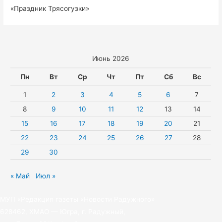
«Праздник Трясогузки»
Июнь 2026
Пн
Вт
Ср
Чт
Пт
Сб
Вс
1
2
3
4
5
6
7
8
9
10
11
12
13
14
15
16
17
18
19
20
21
22
23
24
25
26
27
28
29
30
« Май
Июл »
МУП «Редакция газеты «Новости Радужного»
628462, ХМАО — Югра, г. Радужный,