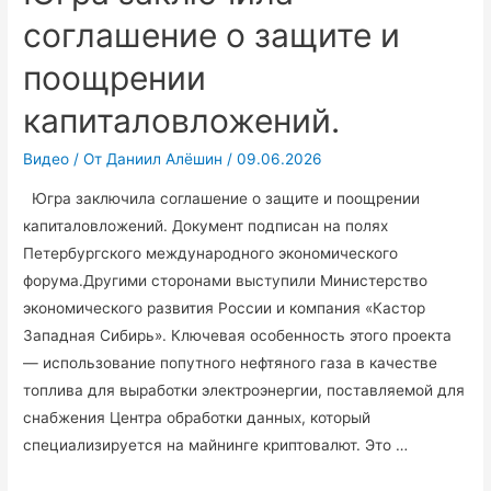
соглашение о защите и
свой
проект
поощрении
«Праздник
Трясогузки».
капиталовложений.
Видео
/ От
Даниил Алёшин
/
09.06.2026
Югра заключила соглашение о защите и поощрении
капиталовложений. Документ подписан на полях
Петербургского международного экономического
форума.Другими сторонами выступили Министерство
экономического развития России и компания «Кастор
Западная Сибирь». Ключевая особенность этого проекта
— использование попутного нефтяного газа в качестве
топлива для выработки электроэнергии, поставляемой для
снабжения Центра обработки данных, который
специализируется на майнинге криптовалют. Это …