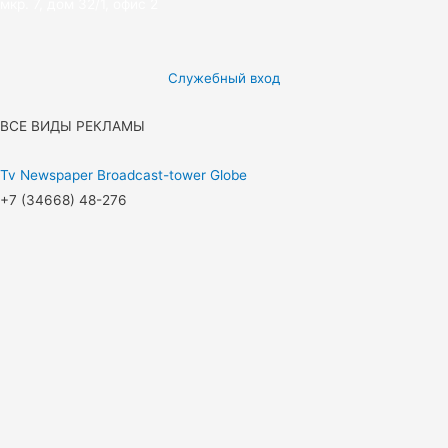
мкр. 7, дом 32/1, офис 2
Служебный вход
ВСЕ ВИДЫ РЕКЛАМЫ
Tv
Newspaper
Broadcast-tower
Globe
+7 (34668) 48-276