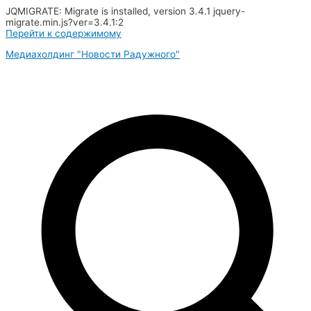
JQMIGRATE: Migrate is installed, version 3.4.1 jquery-
migrate.min.js?ver=3.4.1:2
Перейти к содержимому
Медиахолдинг "Новости Радужного"