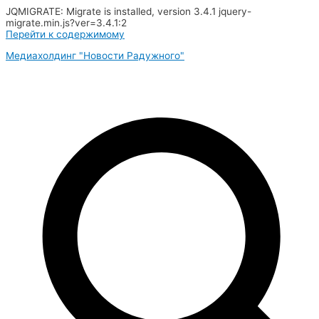
JQMIGRATE: Migrate is installed, version 3.4.1 jquery-
migrate.min.js?ver=3.4.1:2
Перейти к содержимому
Медиахолдинг "Новости Радужного"