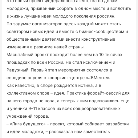
Это новый проект Федерального агентства по делам
молодежи, призванный собрать в одном месте и воплотить
в жизнь лучшие идеи молодого поколения россиян.
По задумке организаторов здесь каждый может стать
соавтором новых идей и вместе с бизнес-сообществом и
общественными деятелями внести конструктивные
изменения в развитие нашей страны.
Масштабный проект проходит более чем на 10 тысячах
площадках по всей России. Не стал исключением и
Радужный. Первый этап мероприятия состоялся в
середине апреля в коворкинг-центре «#ВМесте».
Как известно, в споре рождается истина, а в
коллективном споре – идея. Практика форсайт-сессий для
нашего города не нова, а теперь к ним подключились еще
и ученики 9–11 классов из всех общеобразовательных
учреждений города.
– «Лига будущего» – проект, который собирает разработки
и идеи молодежи, – рассказала нам заместитель