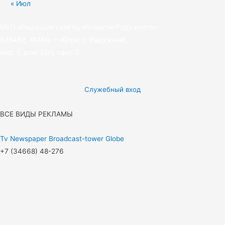
« Июл
МУП «Редакция газеты «Новости Радужного»
628462, ХМАО — Югра, г. Радужный,
мкр. 7, дом 32/1, офис 2
Служебный вход
ВСЕ ВИДЫ РЕКЛАМЫ
Tv
Newspaper
Broadcast-tower
Globe
+7 (34668) 48-276