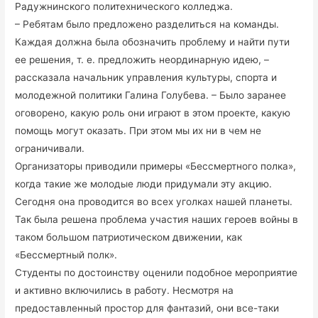
Радужнинского политехнического колледжа.
– Ребятам было предложено разделиться на команды.
Каждая должна была обозначить проблему и найти пути
ее решения, т. е. предложить неординарную идею, –
рассказала начальник управления культуры, спорта и
молодежной политики Галина Голубева. – Было заранее
оговорено, какую роль они играют в этом проекте, какую
помощь могут оказать. При этом мы их ни в чем не
ограничивали.
Организаторы приводили примеры «Бессмертного полка»,
когда такие же молодые люди придумали эту акцию.
Сегодня она проводится во всех уголках нашей планеты.
Так была решена проблема участия наших героев войны в
таком большом патриотическом движении, как
«Бессмертный полк».
Студенты по достоинству оценили подобное мероприятие
и активно включились в работу. Несмотря на
предоставленный простор для фантазий, они все-таки