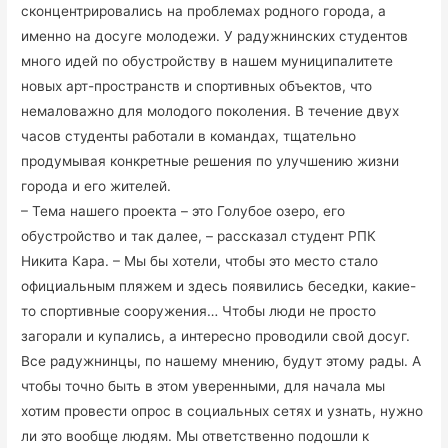
сконцентрировались на проблемах родного города, а
именно на досуге молодежи. У радужнинских студентов
много идей по обустройству в нашем муниципалитете
новых арт-пространств и спортивных объектов, что
немаловажно для молодого поколения. В течение двух
часов студенты работали в командах, тщательно
продумывая конкретные решения по улучшению жизни
города и его жителей.
– Тема нашего проекта – это Голубое озеро, его
обустройство и так далее, – рассказал студент РПК
Никита Кара. – Мы бы хотели, чтобы это место стало
официальным пляжем и здесь появились беседки, какие-
то спортивные сооружения… Чтобы люди не просто
загорали и купались, а интересно проводили свой досуг.
Все радужнинцы, по нашему мнению, будут этому рады. А
чтобы точно быть в этом уверенными, для начала мы
хотим провести опрос в социальных сетях и узнать, нужно
ли это вообще людям. Мы ответственно подошли к