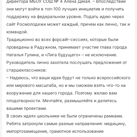
директора МБОУ СОШ № 4 Алена Дикая. – Впоследствии
они могут войти в топ-100 лучших инициатив и получить
поддержку на федеральном уровне. Подать идею через
сайт Росмолодежи может каждый, причем как лично, так и
командой.
Традиционно во всех форсайт-сессиях, которые были
проведены в Радужном, принимает участие глава города
Наталья Гулина, и «Лига будущего» – не исключение.
Руководитель лично захотела послушать предложения от
старшеклассников:
– Надеюсь, что ваши идеи будут не только всероссийского
или мирового масштаба, но и мы сможем взять что-то на
вооружение для нашего города. Поэтому желаю вам
плодотворности. Мечтайте, размышляйте и делитесь
вашими проектами.
В своих идеях школьники не были ограничены рамками.
Ребята затронули самые разные направления: медицину,
импортозамещение, грамотное использование