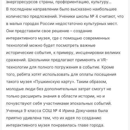
энергоресурсов страны, профориентацию, культуру…
В последнем направлении было высказано наибольшее
количество предложений. Ученики школы № 4 считают, что
в малых городах России недостаточно культурных мест.
Они представили свое решение – создание
интерактивного музея, где с помощью современных
технологий можно будет посмотреть важные
исторические события, к примеру, инсценировки великих
сражений. Школьники предлагают применять и VR-
технологии для полного погружения в событие. Кроме
того, ребята хотят использовать для оплаты посещения
такого музея «Пушкинскую карту». Таким образом,
молодые люди без дополнительных затрат смогут не
только расширить знания в области истории, но и
почувствуют себя участниками эпохальных событий.
Ученица 9 класса СОШ № 4 Ирина Докучаева была
приятно удивлена тем, что их идея по созданию
интерактивного музея понравилась главе города.