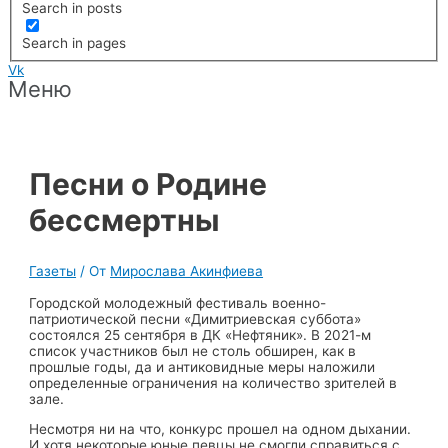
Search in posts
Search in pages
Vk
Меню
Песни о Родине
бессмертны
Газеты
/ От
Мирослава Акинфиева
Городской молодежный фестиваль военно-
патриотической песни «Димитриевская суббота»
состоялся 25 сентября в ДК «Нефтяник». В 2021-м
список участников был не столь обширен, как в
прошлые годы, да и антиковидные меры наложили
определенные ограничения на количество зрителей в
зале.
Несмотря ни на что, конкурс прошел на одном дыхании.
И хотя некоторые юные певцы не смогли справиться с