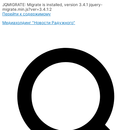
JQMIGRATE: Migrate is installed, version 3.4.1 jquery-
migrate.min.js?ver=3.4.1:2
Перейти к содержимому
Медиахолдинг "Новости Радужного"