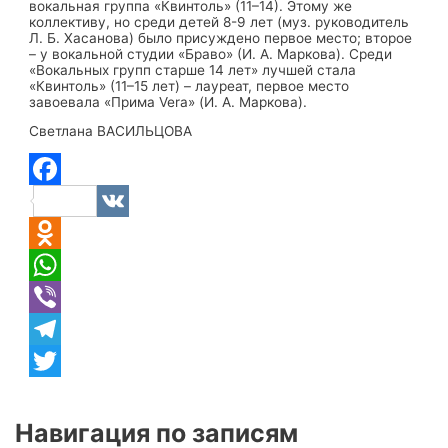
вокальная группа «Квинтоль» (11–14). Этому же
коллективу, но среди детей 8-9 лет (муз. руководитель
Л. Б. Хасанова) было присуждено первое место; второе
– у вокальной студии «Браво» (И. А. Маркова). Среди
«Вокальных групп старше 14 лет» лучшей стала
«Квинтоль» (11–15 лет) – лауреат, первое место
завоевала «Прима Vera» (И. А. Маркова).
Светлана ВАСИЛЬЦОВА
Facebook
VK
Odnoklassniki
WhatsApp
Viber
Telegram
Twitter
Навигация по записям