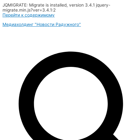
JQMIGRATE: Migrate is installed, version 3.4.1 jquery-
migrate.min.js?ver=3.4.1:2
Перейти к содержимому
Медиахолдинг "Новости Радужного"