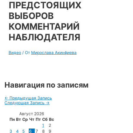
ПРЕДСТОЯЩИХ
ВЫБОРОВ
КОММЕНТАРИЙ
НАБЛЮДАТЕЛЯ
Видео
/ От
Мирослава Акинфиева
Навигация по записям
←
Предыдущая Запись
Следующая Запись
→
Август 2026
Пн
Вт
Ср
Чт
Пт
Сб
Вс
1
2
3
4
5
6
7
8
9