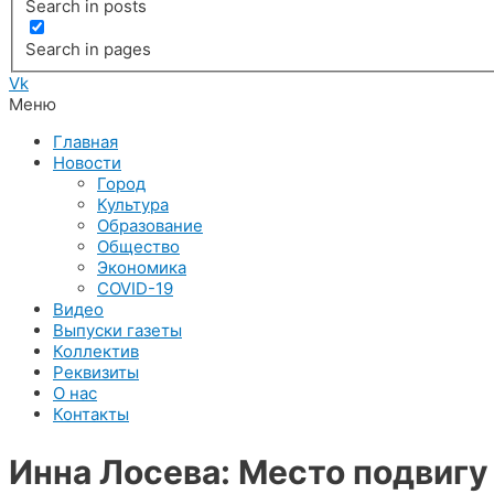
Search in posts
Search in pages
Vk
Меню
Главная
Новости
Город
Культура
Образование
Общество
Экономика
COVID-19
Видео
Выпуски газеты
Коллектив
Реквизиты
О нас
Контакты
Инна Лосева: Место подвигу