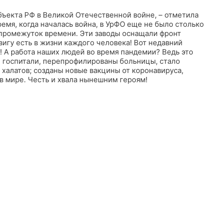
бъекта РФ в Великой Отечественной войне, – отметила
емя, когда началась война, в УрФО еще не было столько
 промежуток времени. Эти заводы оснащали фронт
игу есть в жизни каждого человека! Вот недавний
?! А работа наших людей во время пандемии? Ведь это
е госпитали, перепрофилированы больницы, стало
 халатов; созданы новые вакцины от коронавируса,
в мире. Честь и хвала нынешним героям!