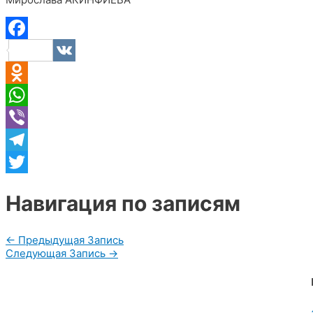
Facebook
VK
Odnoklassniki
WhatsApp
Viber
Telegram
Twitter
Навигация по записям
←
Предыдущая Запись
Следующая Запись
→