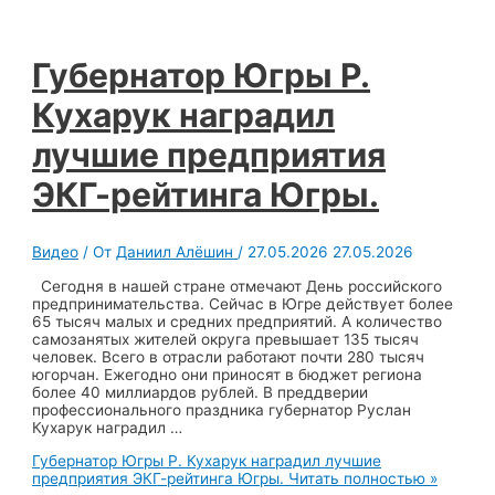
Губернатор Югры Р.
Кухарук наградил
лучшие предприятия
ЭКГ-рейтинга Югры.
Видео
/ От
Даниил Алёшин
/
27.05.2026
27.05.2026
Сегодня в нашей стране отмечают День российского
предпринимательства. Сейчас в Югре действует более
65 тысяч малых и средних предприятий. А количество
самозанятых жителей округа превышает 135 тысяч
человек. Всего в отрасли работают почти 280 тысяч
югорчан. Ежегодно они приносят в бюджет региона
более 40 миллиардов рублей. В преддверии
профессионального праздника губернатор Руслан
Кухарук наградил …
Губернатор Югры Р. Кухарук наградил лучшие
предприятия ЭКГ-рейтинга Югры.
Читать полностью »