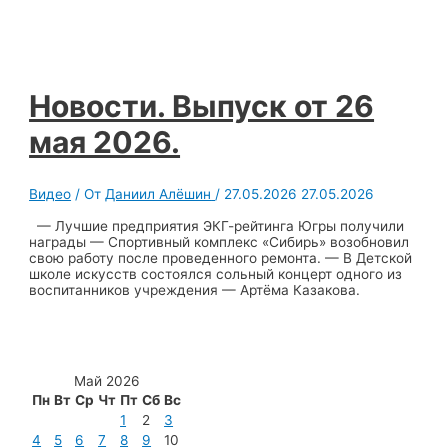
Новости. Выпуск от 26
мая 2026.
Видео
/ От
Даниил Алёшин
/
27.05.2026
27.05.2026
— Лучшие предприятия ЭКГ-рейтинга Югры получили
награды — Спортивный комплекс «Сибирь» возобновил
свою работу после проведенного ремонта. — В Детской
школе искусств состоялся сольный концерт одного из
воспитанников учреждения — Артёма Казакова.
Май 2026
Пн
Вт
Ср
Чт
Пт
Сб
Вс
1
2
3
4
5
6
7
8
9
10