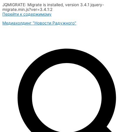
JQMIGRATE: Migrate is installed, version 3.4.1 jquery-
migrate.min.js?ver=3.4.1:2
Перейти к содержимому
Медиахолдинг "Новости Радужного"