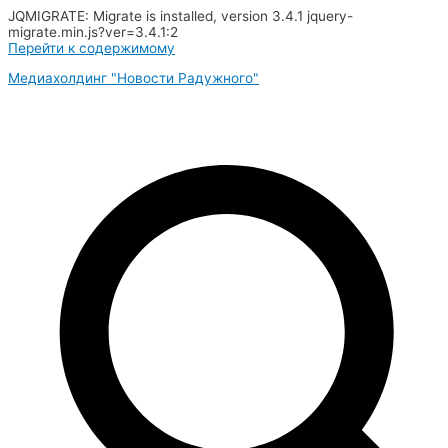
JQMIGRATE: Migrate is installed, version 3.4.1 jquery-
migrate.min.js?ver=3.4.1:2
Перейти к содержимому
Медиахолдинг "Новости Радужного"