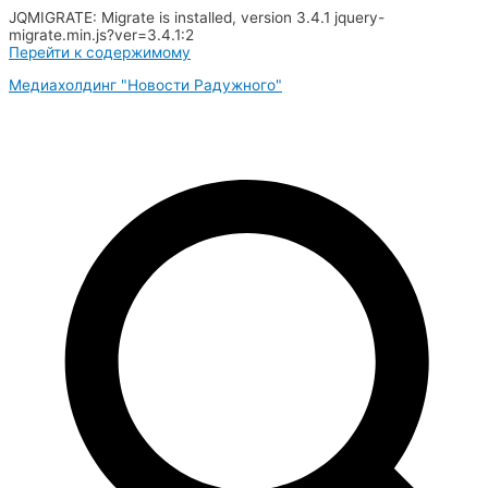
JQMIGRATE: Migrate is installed, version 3.4.1 jquery-
migrate.min.js?ver=3.4.1:2
Перейти к содержимому
Медиахолдинг "Новости Радужного"