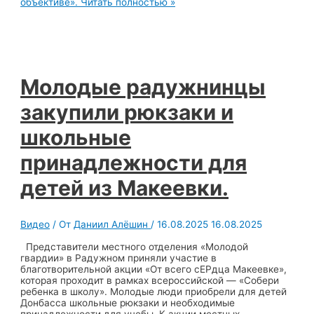
объективе».
Читать полностью »
Молодые радужнинцы
закупили рюкзаки и
школьные
принадлежности для
детей из Макеевки.
Видео
/ От
Даниил Алёшин
/
16.08.2025
16.08.2025
Представители местного отделения «Молодой
гвардии» в Радужном приняли участие в
благотворительной акции «От всего сЕРдца Макеевке»,
которая проходит в рамках всероссийской — «Собери
ребенка в школу». Молодые люди приобрели для детей
Донбасса школьные рюкзаки и необходимые
принадлежности для учебы. К акции местных