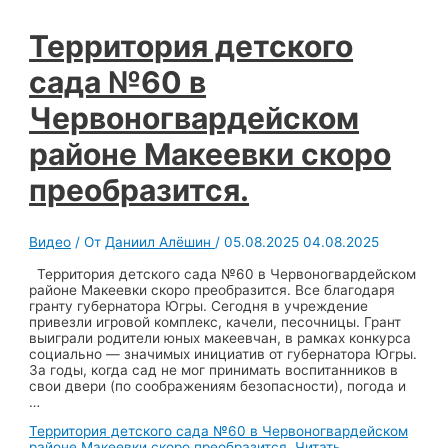
Территория детского
сада №60 в
Червоногвардейском
районе Макеевки скоро
преобразится.
Видео
/ От
Даниил Алёшин
/
05.08.2025
04.08.2025
Территория детского сада №60 в Червоногвардейском
районе Макеевки скоро преобразится. Все благодаря
гранту губернатора Югры. Сегодня в учреждение
привезли игровой комплекс, качели, песочницы. Грант
выиграли родители юных макеевчан, в рамках конкурса
социально — значимых инициатив от губернатора Югры.
За годы, когда сад не мог принимать воспитанников в
свои двери (по соображениям безопасности), погода и
…
Территория детского сада №60 в Червоногвардейском
районе Макеевки скоро преобразится.
Читать