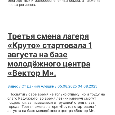
многодетных и малообеспеченных семей, а также из
новых регионов.
Третья смена лагеря
«Круто» стартовала 1
августа на базе
молодёжного центра
«Вектор М».
Видео
/ От
Даниил Алёшин
/
05.08.2025
04.08.2025
Посвятить свое время не только отдыху, но и труду на
благо Радужного, во время летних каникул смогут
подростки, записавшиеся в трудовой отряд главы
города. Третья смена лагеря «Круто» стартовала 1
августа на базе молодёжного центра «Вектор М».