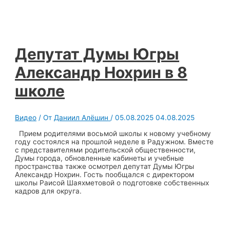
Депутат Думы Югры
Александр Нохрин в 8
школе
Видео
/ От
Даниил Алёшин
/
05.08.2025
04.08.2025
Прием родителями восьмой школы к новому учебному
году состоялся на прошлой неделе в Радужном. Вместе
с представителями родительской общественности,
Думы города, обновленные кабинеты и учебные
пространства также осмотрел депутат Думы Югры
Александр Нохрин. Гость пообщался с директором
школы Раисой Шаяхметовой о подготовке собственных
кадров для округа.