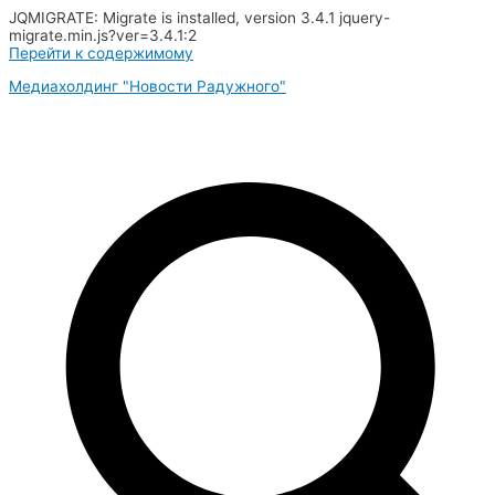
JQMIGRATE: Migrate is installed, version 3.4.1 jquery-
migrate.min.js?ver=3.4.1:2
Перейти к содержимому
Медиахолдинг "Новости Радужного"