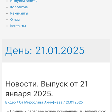
Выпуски газеты
Коллектив
Реквизиты
О нас
Контакты
День:
21.01.2025
Новости. Выпуск от 21
января 2025.
Видео
/ От
Мирослава Акинфиева
/
21.01.2025
– Помним и передаем новым поколениям. Музейный урок