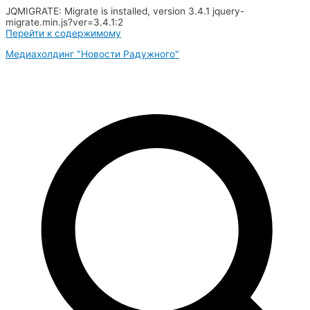
JQMIGRATE: Migrate is installed, version 3.4.1 jquery-
migrate.min.js?ver=3.4.1:2
Перейти к содержимому
Медиахолдинг "Новости Радужного"