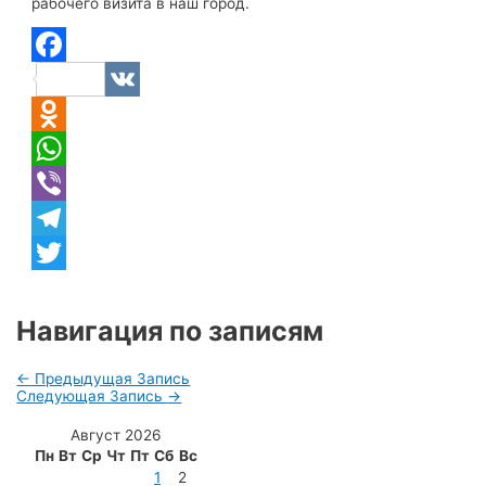
рабочего визита в наш город.
Facebook
VK
Odnoklassniki
WhatsApp
Viber
Telegram
Twitter
Навигация по записям
←
Предыдущая Запись
Следующая Запись
→
Август 2026
Пн
Вт
Ср
Чт
Пт
Сб
Вс
1
2