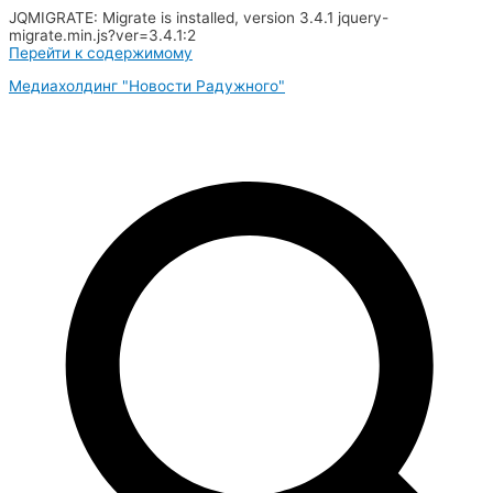
JQMIGRATE: Migrate is installed, version 3.4.1 jquery-
migrate.min.js?ver=3.4.1:2
Перейти к содержимому
Медиахолдинг "Новости Радужного"