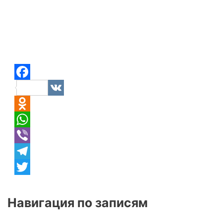
Facebook
VK
Odnoklassniki
WhatsApp
Viber
Telegram
Twitter
Навигация по записям