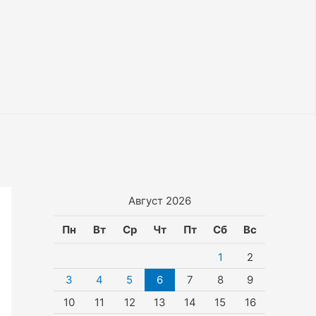
Август 2026
Пн
Вт
Ср
Чт
Пт
Сб
Вс
1
2
3
4
5
6
7
8
9
10
11
12
13
14
15
16