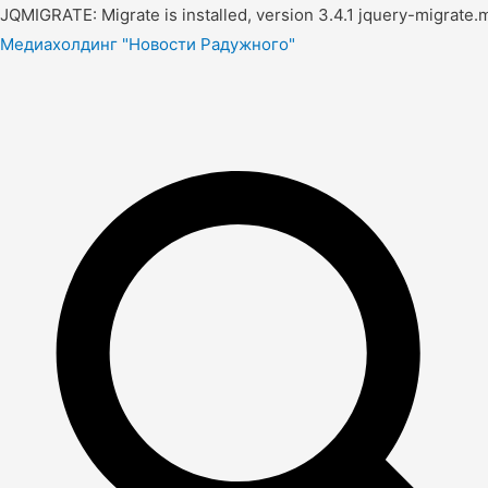
JQMIGRATE: Migrate is installed, version 3.4.1 jquery-migrate.m
Медиахолдинг "Новости Радужного"