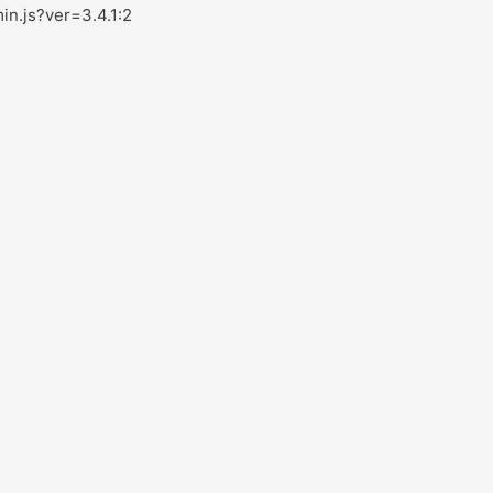
in.js?ver=3.4.1:2