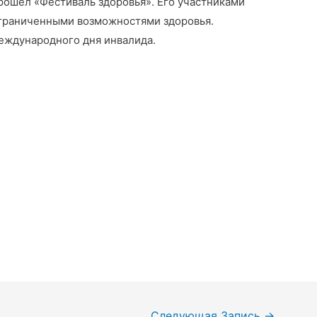
ошел «Фестиваль здоровья». Его участниками
ограниченными возможностями здоровья.
еждународного дня инвалида.
Следующая Запись
→