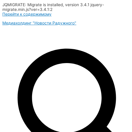
JQMIGRATE: Migrate is installed, version 3.4.1 jquery-
migrate.min.js?ver=3.4.1:2
Перейти к содержимому
Медиахолдинг "Новости Радужного"