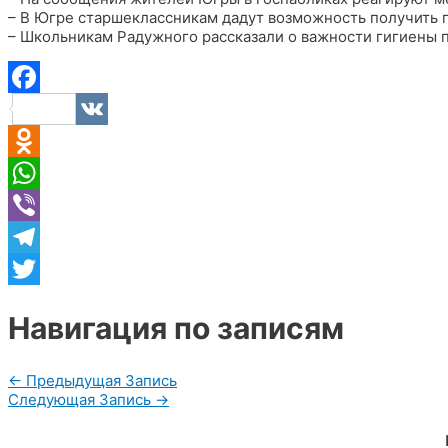
– В Югре старшеклассникам дадут возможность получить 
– Школьникам Радужного рассказали о важности гигиены п
Facebook
VK
Odnoklassniki
WhatsApp
Viber
Telegram
Twitter
Навигация по записям
←
Предыдущая Запись
Следующая Запись
→