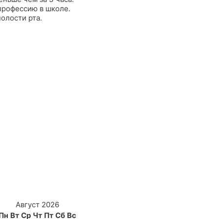
профессию в школе.
олости рта.
Август 2026
Пн
Вт
Ср
Чт
Пт
Сб
Вс