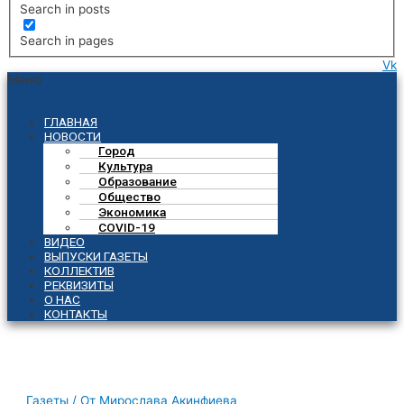
Search in posts
Search in pages
Vk
Меню
ГЛАВНАЯ
НОВОСТИ
Город
Культура
Образование
Общество
Экономика
COVID-19
ВИДЕО
ВЫПУСКИ ГАЗЕТЫ
КОЛЛЕКТИВ
РЕКВИЗИТЫ
О НАС
КОНТАКТЫ
Газеты
/ От
Мирослава Акинфиева