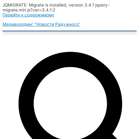
JQMIGRATE: Migrate is installed, version 3.4.1 jquery-
migrate.min.js?ver=3.4.1:2
Перейти к содержимому
Медиахолдинг "Новости Радужного"