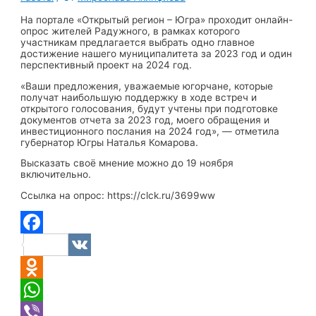
На портале «Открытый регион – Югра» проходит онлайн-
опрос жителей Радужного, в рамках которого
участникам предлагается выбрать одно главное
достижение нашего муниципалитета за 2023 год и один
перспективный проект на 2024 год.
«Ваши предложения, уважаемые югорчане, которые
получат наибольшую поддержку в ходе встреч и
открытого голосования, будут учтены при подготовке
документов отчета за 2023 год, моего обращения и
инвестиционного послания на 2024 год», — отметила
губернатор Югры Наталья Комарова.
Высказать своё мнение можно до 19 ноября
включительно.
Ссылка на опрос: https://clck.ru/3699ww
Facebook
VK
Odnoklassniki
WhatsApp