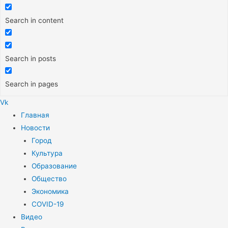
Search in content
Search in posts
Search in pages
Vk
Меню
Главная
Новости
Город
Культура
Образование
Общество
Экономика
COVID-19
Видео