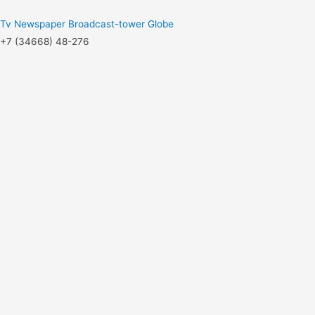
Tv
Newspaper
Broadcast-tower
Globe
+7 (34668) 48-276