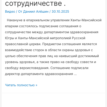
сотрудничестве .
Видео
/ От
Даниил Алёшин
/
30.10.2025
Накануне в епархиальном управлении Ханты-Мансийской
епархии состоялось подписание соглашения о
сотрудничестве между департаментом здравоохранения
Югры и Ханты-Мансийской митрополией Русской
православной церкви. Предметом соглашения является
взаимодействие сторон в области охраны здоровья с
целью обеспечения прав лиц на наивысший достижимый
уровень здоровья, а также право на свободу совести и
свободу вероисповедания. Соглашение подписали
директор департамента здравоохранения …
В
Читать полностью »
епархиальном
управлении
Ханты-