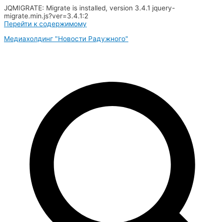
JQMIGRATE: Migrate is installed, version 3.4.1 jquery-
migrate.min.js?ver=3.4.1:2
Перейти к содержимому
Медиахолдинг "Новости Радужного"