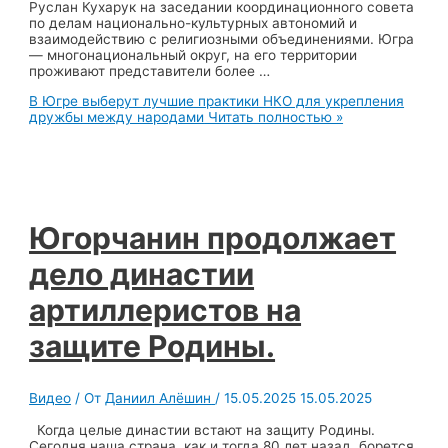
Руслан Кухарук на заседании координационного совета
по делам национально-культурных автономий и
взаимодействию с религиозными объединениями. Югра
— многонациональный округ, на его территории
проживают представители более …
В Югре выберут лучшие практики НКО для укрепления
дружбы между народами
Читать полностью »
Югорчанин продолжает
дело династии
артиллеристов на
защите Родины.
Видео
/ От
Даниил Алёшин
/
15.05.2025
15.05.2025
Когда целые династии встают на защиту Родины.
Сегодня наша страна, как и тогда 80 лет назад, борется