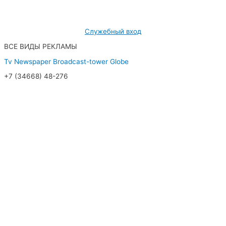
мкр. 7, дом 32/1, офис 2
Служебный вход
ВСЕ ВИДЫ РЕКЛАМЫ
Tv
Newspaper
Broadcast-tower
Globe
+7 (34668) 48-276