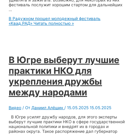
удивлять и зажигать. Возможно, для некоторых из них
фестиваль послужит хорошим стартом для дальнейших
…
В Радужном прошел молодежный фестиваль
«Квад.РАД»
Читать полностью »
В Югре выберут лучшие
практики НКО для
укрепления дружбы
между народами
Видео
/ От
Даниил Алёшин
/
15.05.2025
15.05.2025
В Югре усилят дружбу народов, для этого эксперты
выберут лучшие практики НКО в сфере государственной
национальной политики и внедрят их в городах и
районах округа. Такое распоряжение дал губернатор