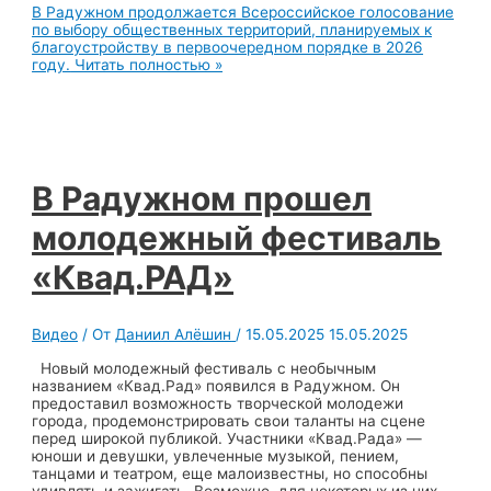
В Радужном продолжается Всероссийское голосование
по выбору общественных территорий, планируемых к
благоустройству в первоочередном порядке в 2026
году.
Читать полностью »
В Радужном прошел
молодежный фестиваль
«Квад.РАД»
Видео
/ От
Даниил Алёшин
/
15.05.2025
15.05.2025
Новый молодежный фестиваль с необычным
названием «Квад.Рад» появился в Радужном. Он
предоставил возможность творческой молодежи
города, продемонстрировать свои таланты на сцене
перед широкой публикой. Участники «Квад.Рада» —
юноши и девушки, увлеченные музыкой, пением,
танцами и театром, еще малоизвестны, но способны