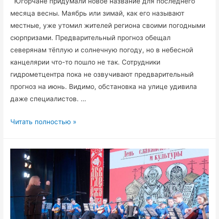
Югорчане придумали новое название для последнего
месяца весны. Маябрь или зимай, как его называют
местные, уже утомил жителей региона своими погодными
сюрпризами. Предварительный прогноз обещал
северянам тёплую и солнечную погоду, но в небесной
канцелярии что-то пошло не так. Сотрудники
гидрометцентра пока не озвучивают предварительный
прогноз на июнь. Видимо, обстановка на улице удивила
даже специалистов. …
Снежная
Читать полностью »
погода
в
Югре
сохранится
до
конца
мая.