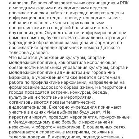
анализов. Во всех образовательных организациях и РПК
с молодыми людьми и их родителями ведется
профилактическая работа: в учреждениях размещены
информационные стенды, проводятся родительские
собрания и классные часы с приглашенными
специалистами из городской больницы и отдела
внутренних дел. Осуществляется информирование при
помощи памяток, буклетов. На официальных страницах
учреждений образования размещена информация по
профилактике вредных привычек и номера Детского
телефона доверия.
Что касается учреждений культуры, спорта и
молодежной политики, как отметила исполняющая
обязанности начальника управления культуры, спорта и
молодежной политики администрации города Яна
Баранова, в учреждениях также ведется системная
работа по профилактике наркомании, направленная на
формирование здорового образа жизни. На территории
города проводятся встречи, конкурсы, беседы,
культурные и спортивные мероприятия,
организовываются показы тематических
видеоматериалов. Ежегодно учреждения принимают
участие в акциях «Мы выбираем будущее», «Не
переступи черту», проводят мероприятия, приуроченные
к Международному дню борьбы с наркоманией и
незаконным оборотом наркотиков. В социальных сетях
размещаются справочные материалы, ссылки на
телефон доверия. В учреждениях, подведомственных