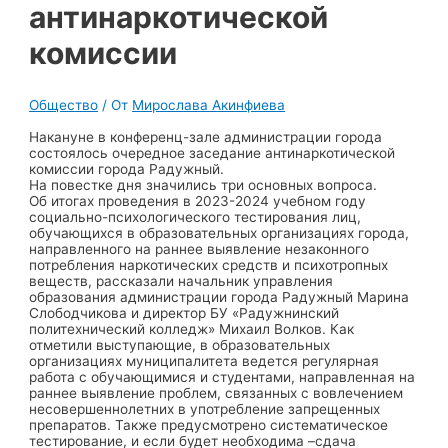
антинаркотической
комиссии
Общество
/ От
Мирослава Акинфиева
Накануне в конференц-зале администрации города
состоялось очередное заседание антинаркотической
комиссии города Радужный.
На повестке дня значились три основных вопроса.
Об итогах проведения в 2023-2024 учебном году
социально-психологического тестирования лиц,
обучающихся в образовательных организациях города,
направленного на раннее выявление незаконного
потребления наркотических средств и психотропных
веществ, рассказали начальник управления
образования администрации города Радужный Марина
Слободчикова и директор БУ «Радужнинский
политехнический колледж» Михаил Волков. Как
отметили выступающие, в образовательных
организациях муниципалитета ведется регулярная
работа с обучающимися и студентами, направленная на
раннее выявление проблем, связанных с вовлечением
несовершеннолетних в употребление запрещенных
препаратов. Также предусмотрено систематическое
тестирование, и если будет необходима –сдача