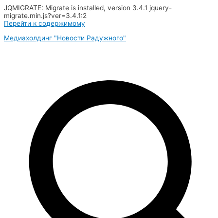
JQMIGRATE: Migrate is installed, version 3.4.1 jquery-
migrate.min.js?ver=3.4.1:2
Перейти к содержимому
Медиахолдинг "Новости Радужного"