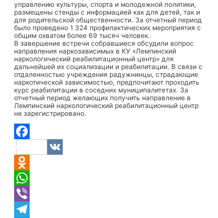
управлению культуры, спорта и молодежной политики,
размещены стенды с информацией как для детей, так и
для родительской общественности. За отчетный период
было проведено 1 324 профилактических мероприятия с
общим охватом более 69 тысяч человек.
В завершение встречи собравшиеся обсудили вопрос
направления наркозависимых в КУ «Лемпинский
наркологический реабилитационный центр» для
дальнейшей их социализации и реабилитации. В связи с
отдаленностью учреждения радужнинцы, страдающие
наркотической зависимостью, предпочитают проходить
курс реабилитации в соседних муниципалитетах. За
отчетный период желающих получить направление в
Лемпинский наркологический реабилитационный центр
не зарегистрировано.
Facebook
VK
Odnoklassniki
WhatsApp
Viber