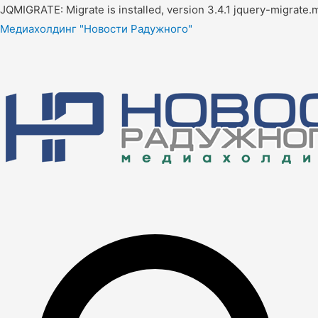
JQMIGRATE: Migrate is installed, version 3.4.1 jquery-migrate.m
Медиахолдинг "Новости Радужного"