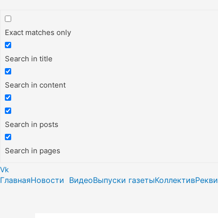
Exact matches only
Search in title
Search in content
Search in posts
Search in pages
Vk
Главная
Новости
Видео
Выпуски газеты
Коллектив
Рекв