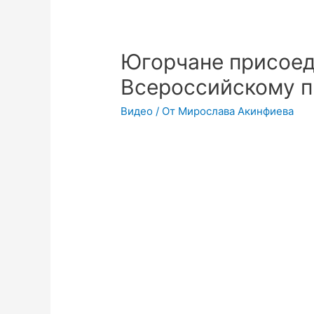
Югорчане присоед
Всероссийскому п
Видео
/ От
Мирослава Акинфиева