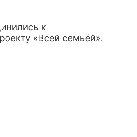
инились к
роекту «Всей семьёй».