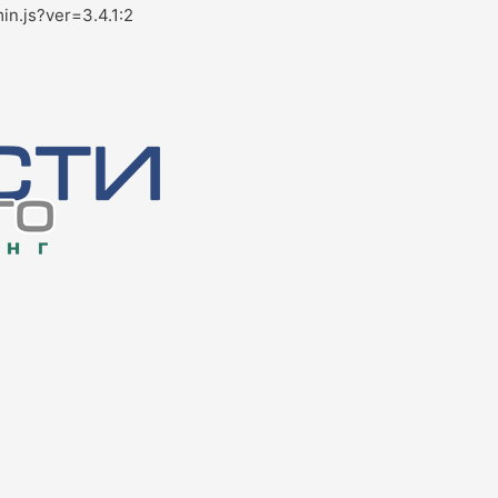
in.js?ver=3.4.1:2