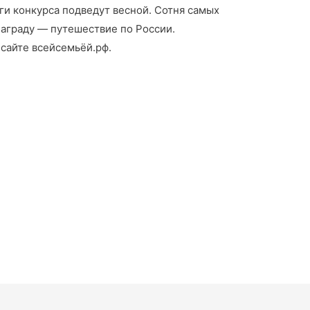
ги конкурса подведут весной. Сотня самых
награду — путешествие по России.
сайте всейсемьёй.рф.