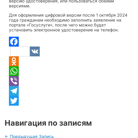
версию удостоверения, или пользоваться обеими
версиями.
Для оформления цифровой версии после 1 октября 2024
года гражданам необходимо заполнить заявление на
портале «Госуслуги», после чего можно будет
установить электронное удостоверение на телефон.
Facebook
VK
Odnoklassniki
WhatsApp
Viber
Telegram
Twitter
Навигация по записям
←
Предыдущая Запись