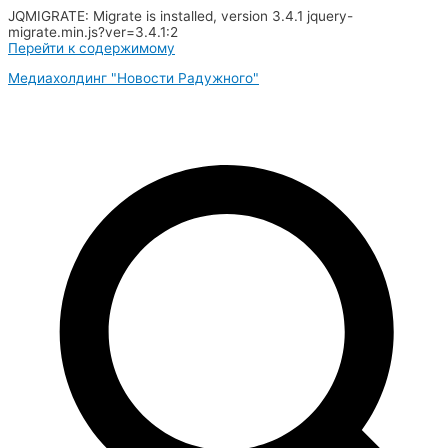
JQMIGRATE: Migrate is installed, version 3.4.1 jquery-
migrate.min.js?ver=3.4.1:2
Перейти к содержимому
Медиахолдинг "Новости Радужного"