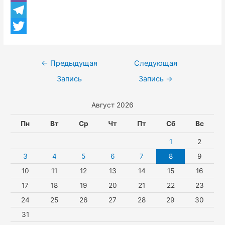
n
h
V
b
o
a
i
T
o
k
t
b
e
T
o
l
s
e
l
w
k
Навигация
←
Предыдущая
Следующая
a
A
r
e
i
по
Запись
Запись
→
s
p
g
t
записям
Август 2026
s
p
r
t
n
a
e
Пн
Вт
Ср
Чт
Пт
Сб
Вс
i
m
r
1
2
k
3
4
5
6
7
8
9
10
11
12
13
14
15
16
i
17
18
19
20
21
22
23
24
25
26
27
28
29
30
31