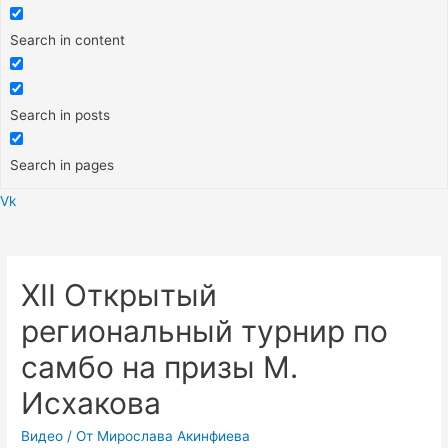
Search in content
Search in posts
Search in pages
Vk
Меню
XII Открытый
региональный турнир по
самбо на призы М.
Исхакова
Видео
/ От
Мирослава Акинфиева