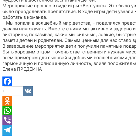
Мероприятие прошло в виде игры «Вертушка». Это было ув
было преодолевать препятствия. В ходе игры дети узнали 
работать в команде.
– Мы попали в волшебный мир детства, – поделился предс
давали нам скучать. Вместе с ними мы активно и задорно и
викторины, показывая, какие мы сильные, ловкие, быстрые
памяти детей и родителей. Самым ценным для нас стало 
В завершение мероприятия дети получили памятные подар
Быть хорошим отцом – очень ответственная и нужная мис
всем примером для сыновей и добрыми волшебниками для 
гармоничную и полноценную личность, влияя положитель
Елена ПРЕДЕИНА
Facebook
VK
Odnoklassniki
WhatsApp
Viber