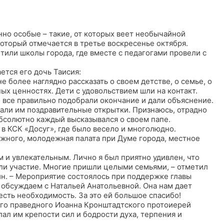
нно особые – такие, от которых веет необычайной
который отмечается в третье воскресенье октября.
тили школы города, где вместе с педагогами провели с
ется его дочь Таисия:
е более наглядно рассказать о своем детстве, о семье, о
ых ценностях. Дети с удовольствием шли на контакт.
» все правильно подобрали окончание и дали объяснение.
лали им поздравительные открытки. Признаюсь, отрадно
абсолютно каждый высказывался о своем папе.
в КСК «Досуг», где было весело и многолюдно.
жного, молодежная палата при Думе города, местное
 и увлекательным. Лично я был приятно удивлен, что
яли участие. Многие пришли целыми семьями, – отметил
н. – Мероприятие состоялось при поддержке главы
 обсуждаем с Натальей Анатольевной. Она нам дает
 есть необходимость. За это ей большое спасибо!
того праведного Иоанна Кронштадтского протоиерей
ал им крепости сил и бодрости духа, терпения и