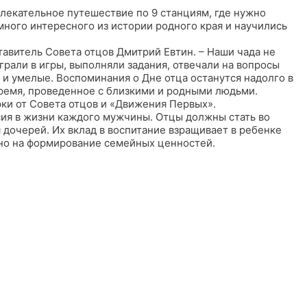
лекательное путешествие по 9 станциям, где нужно
много интересного из истории родного края и научились
тавитель Совета отцов Дмитрий Евтин. – Наши чада не
грали в игры, выполняли задания, отвечали на вопросы
 и умелые. Воспоминания о Дне отца останутся надолго в
время, проведенное с близкими и родными людьми.
ки от Совета отцов и «Движения Первых».
сия в жизни каждого мужчины. Отцы должны стать во
дочерей. Их вклад в воспитание взращивает в ребенке
но на формирование семейных ценностей.