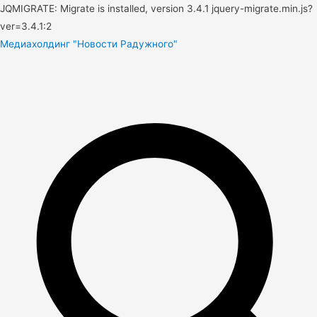
JQMIGRATE: Migrate is installed, version 3.4.1 jquery-migrate.min.js?
ver=3.4.1:2
Медиахолдинг "Новости Радужного"