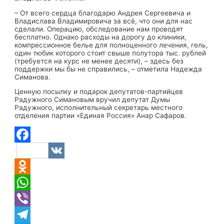
– От всего сердца благодарю Андрея Сергеевича и
Владислава Владимировича за всё, что они для нас
сделали. Операцию, обследование нам проводят
бесплатно. Однако расходы на дорогу до клиники,
компрессионное белье для полноценного лечения, гель,
один тюбик которого стоит свыше полутора тыс. рублей
(требуется на курс не менее десяти), – здесь без
поддержки мы бы не справились, – отметила Надежда
Симанова.
Ценную посылку и подарок депутатов-партийцев
Радужного Симановым вручил депутат Думы
Радужного, исполнительный секретарь местного
отделения партии «Единая Россия» Анар Сафаров.
Facebook
VK
Odnoklassniki
WhatsApp
Viber