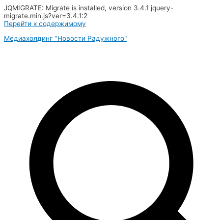
JQMIGRATE: Migrate is installed, version 3.4.1 jquery-
migrate.min.js?ver=3.4.1:2
Перейти к содержимому
Медиахолдинг "Новости Радужного"