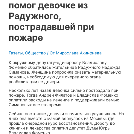
помог девочке из
Радужного,
пострадавшей при
пожаре
Газеты
,
Общество
/ От
Мирослава Акинфиева
К окружному депутату-единороссу Владиславу
Фоменко обратилась жительница Радужного Надежда
Симанова. Женщина попросила оказать материальную
помощь, необходимую для очередного этапа
реабилитации ее дочери.
Несколько лет назад девочка сильно пострадала при
пожаре. Тогда Андрей Филатов и Владислав Фоменко
оплатили расходы на лечение и поддерживали семью
Симановых все это время.
Сейчас состояние девочки значительно улучшилось. На
днях она вместе с мамой вернулась из Москвы, где
прошла очередной курс восстановления. Дорогу до
клиники и лекарства оплатил депутат Думы Югры
Владислав Фоменко.