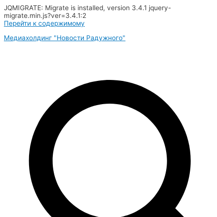
JQMIGRATE: Migrate is installed, version 3.4.1 jquery-
migrate.min.js?ver=3.4.1:2
Перейти к содержимому
Медиахолдинг "Новости Радужного"