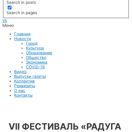
Search in posts
Search in pages
Vk
Меню
Главная
Новости
Город
Культура
Образование
Общество
Экономика
COVID-19
Видео
Выпуски газеты
Коллектив
Реквизиты
О нас
Контакты
VII ФЕСТИВАЛЬ «РАДУГА