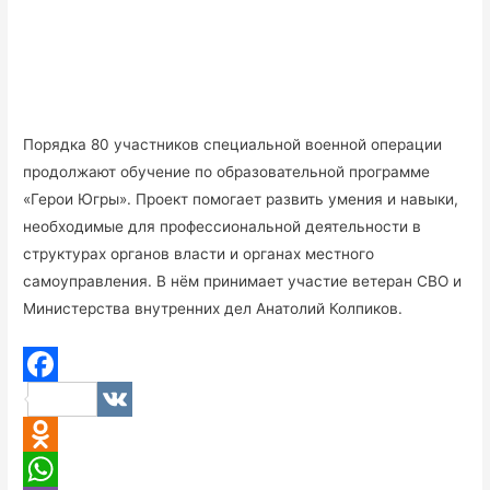
Порядка 80 участников специальной военной операции
продолжают обучение по образовательной программе
«Герои Югры». Проект помогает развить умения и навыки,
необходимые для профессиональной деятельности в
структурах органов власти и органах местного
самоуправления. В нём принимает участие ветеран СВО и
Министерства внутренних дел Анатолий Колпиков.
F
V
a
K
O
c