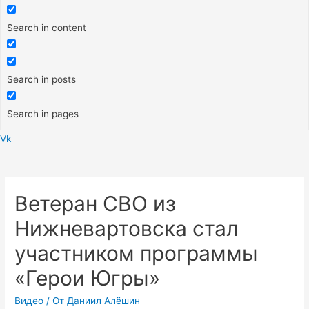
Search in content
Search in posts
Search in pages
Vk
Меню
Ветеран СВО из
Нижневартовска стал
участником программы
«Герои Югры»
Видео
/ От
Даниил Алёшин