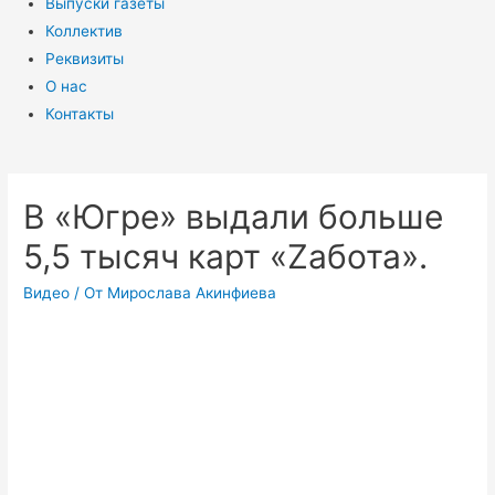
Выпуски газеты
Коллектив
Реквизиты
О нас
Контакты
В «Югре» выдали больше
5,5 тысяч карт «Zабота».
Видео
/ От
Мирослава Акинфиева