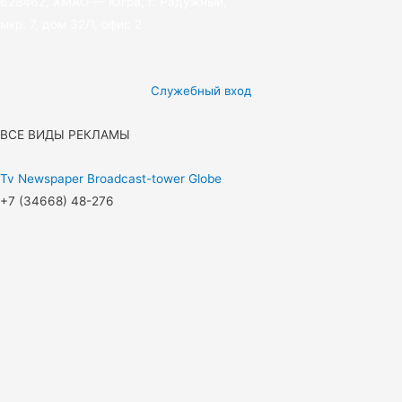
628462, ХМАО — Югра, г. Радужный,
мкр. 7, дом 32/1, офис 2
Служебный вход
ВСЕ ВИДЫ РЕКЛАМЫ
Tv
Newspaper
Broadcast-tower
Globe
+7 (34668) 48-276