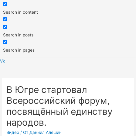
Search in content
Search in posts
Search in pages
Vk
Меню
В Югре стартовал
Всероссийский форум,
посвящённый единству
народов.
Видео
/ От
Даниил Алёшин