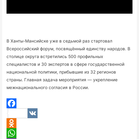
В Ханты-Мансийске уже в седьмой раз стартовал
Всероссийский форум, посвящённый единству народов. В
столице округа встретились 500 профильных
специалистов и 30 экспертов в сфере государственной
национальной политики, прибывшие из 32 регионов
страны. Главная задача мероприятия — укрепление
межнационального согласия в России.
F
V
a
K
O
c