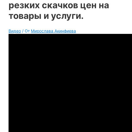
резких скачков цен на
товары и услуги.
Видео
/ От
Мирослава Акинфиева