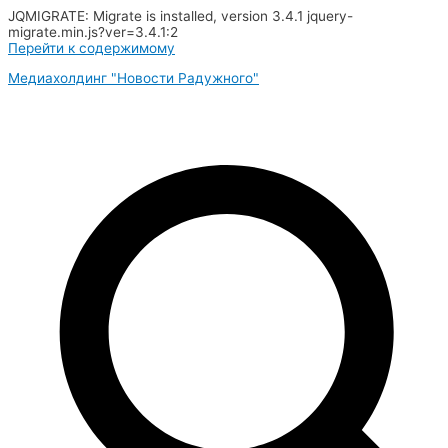
JQMIGRATE: Migrate is installed, version 3.4.1 jquery-
migrate.min.js?ver=3.4.1:2
Перейти к содержимому
Медиахолдинг "Новости Радужного"