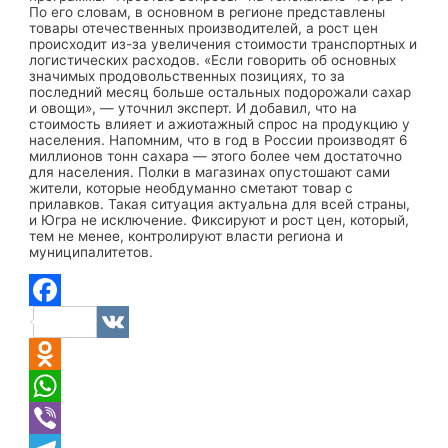
По его словам, в основном в регионе представлены
товары отечественных производителей, а рост цен
происходит из-за увеличения стоимости транспортных и
логистических расходов. «Если говорить об основных
значимых продовольственных позициях, то за
последний месяц больше остальных подорожали сахар
и овощи», — уточнил эксперт. И добавил, что на
стоимость влияет и ажиотажный спрос на продукцию у
населения. Напомним, что в год в России производят 6
миллионов тонн сахара — этого более чем достаточно
для населения. Полки в магазинах опустошают сами
жители, которые необдуманно сметают товар с
прилавков. Такая ситуация актуальна для всей страны,
и Югра не исключение. Фиксируют и рост цен, который,
тем не менее, контролируют власти региона и
муниципалитетов.
Facebook
VK
Odnoklassniki
WhatsApp