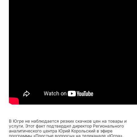
В Югре не наблюдается резких скачков цен на товары и
услуги. Этот факт подтвердил директор Регионального
аналитического центра Юрий Корольский в эфире
программы «Простые вопросы» на телеканале «Югра».