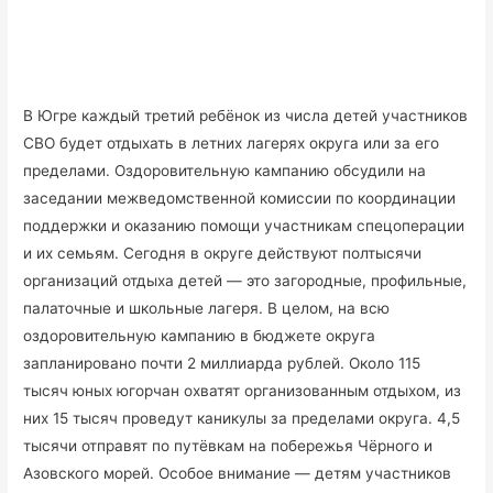
В Югре каждый третий ребёнок из числа детей участников
СВО будет отдыхать в летних лагерях округа или за его
пределами. Оздоровительную кампанию обсудили на
заседании межведомственной комиссии по координации
поддержки и оказанию помощи участникам спецоперации
и их семьям. Сегодня в округе действуют полтысячи
организаций отдыха детей — это загородные, профильные,
палаточные и школьные лагеря. В целом, на всю
оздоровительную кампанию в бюджете округа
запланировано почти 2 миллиарда рублей. Около 115
тысяч юных югорчан охватят организованным отдыхом, из
них 15 тысяч проведут каникулы за пределами округа. 4,5
тысячи отправят по путёвкам на побережья Чёрного и
Азовского морей. Особое внимание — детям участников