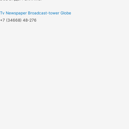
Tv
Newspaper
Broadcast-tower
Globe
+7 (34668) 48-276