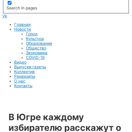
Search in pages
Vk
Меню
Главная
Новости
Город
Культура
Образование
Общество
Экономика
COVID-19
Видео
Выпуски газеты
Коллектив
Реквизиты
О нас
Контакты
В Югре каждому
избирателю расскажут о