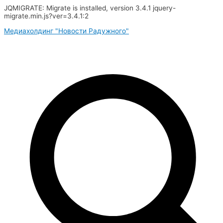
JQMIGRATE: Migrate is installed, version 3.4.1 jquery-
migrate.min.js?ver=3.4.1:2
Перейти
Медиахолдинг "Новости Радужного"
к
содержимому