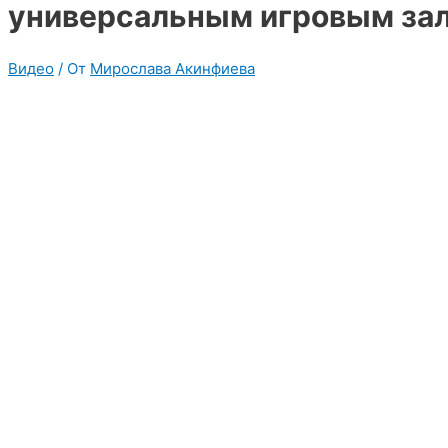
универсальным игровым за
Видео
/ От
Мирослава Акинфиева