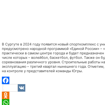
В Сургуте в 2024 году появится новый спорткомплекс с у
предусмотрено народной программой «Единой России» – «
практически в самом центре города и будет предназначен
числе которых – волейбол, баскетбол, футбол. Также он б
соревнования различного уровня. Строительные работы на
эксплуатацию – третий квартал нынешнего года. Отметим,
на контроле у представителей команды Югры.
Facebook
VK
Odnoklassniki