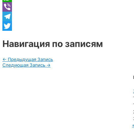
WhatsApp
Viber
Telegram
Twitter
Навигация по записям
←
Предыдущая Запись
Следующая Запись
→