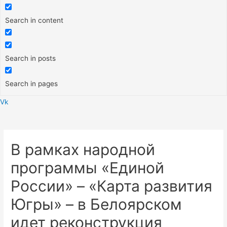
Search in content
Search in posts
Search in pages
Vk
Меню
В рамках народной
программы «Единой
России» – «Карта развития
Югры» – в Белоярском
идет реконструкция