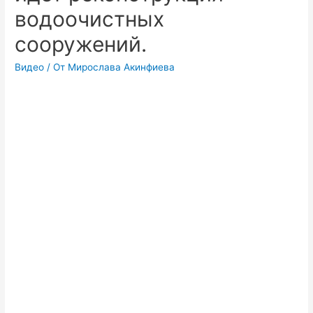
водоочистных
сооружений.
Видео
/ От
Мирослава Акинфиева