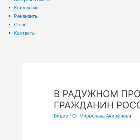
Коллектив
Реквизиты
О нас
Контакты
В РАДУЖНОМ ПРО
ГРАЖДАНИН РОС
Видео
/ От
Мирослава Акинфиева