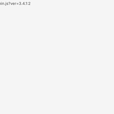
in.js?ver=3.4.1:2