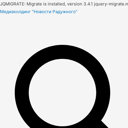
JQMIGRATE: Migrate is installed, version 3.4.1 jquery-migrate.m
Медиахолдинг "Новости Радужного"