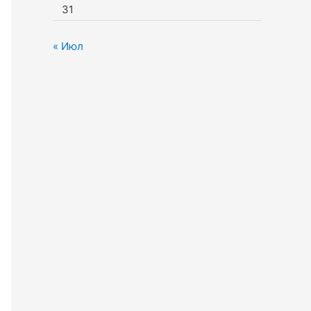
31
« Июл