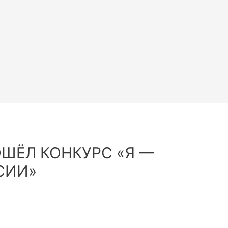
ШЁЛ КОНКУРС «Я —
СИИ»