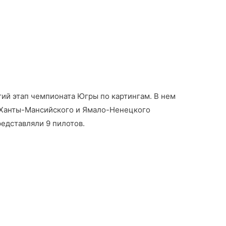
ий этап чемпионата Югры по картингам. В нем
 Ханты-Мансийского и Ямало-Ненецкого
едставляли 9 пилотов.