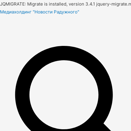
JQMIGRATE: Migrate is installed, version 3.4.1 jquery-migrate.m
Медиахолдинг "Новости Радужного"