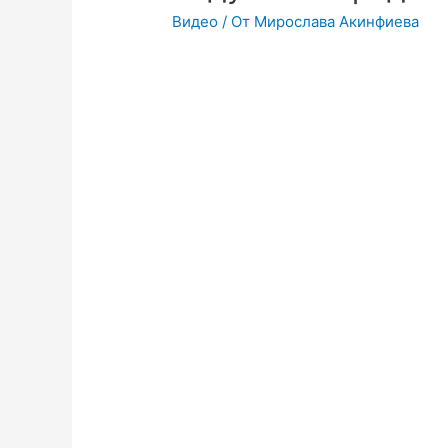
Видео
/ От
Мирослава Акинфиева