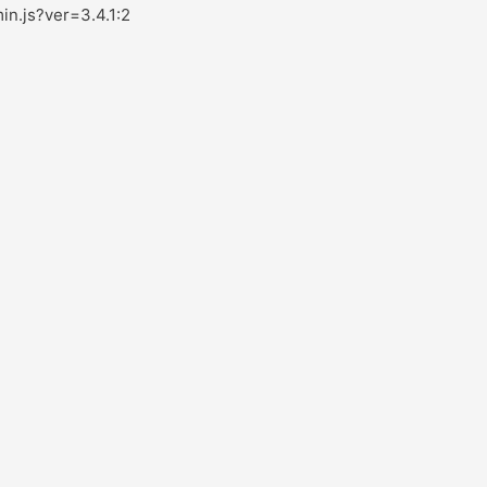
in.js?ver=3.4.1:2